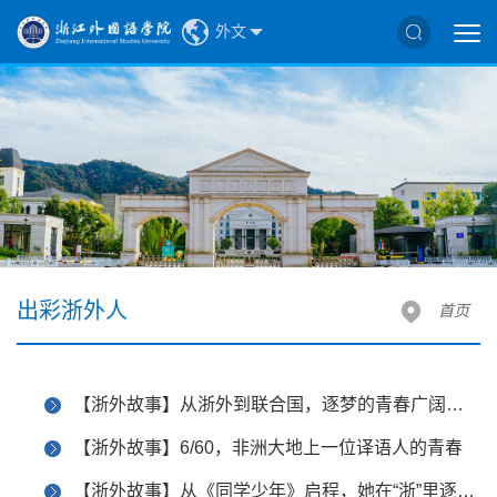
外文
出彩浙外人
首页
【浙外故事】从浙外到联合国，逐梦的青春广阔无垠
【浙外故事】6/60，非洲大地上一位译语人的青春
【浙外故事】从《同学少年》启程，她在“浙”里逐梦未来