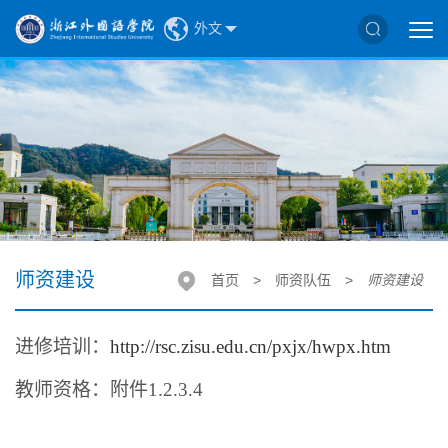
外文
师资建设
首页
>
师资队伍
>
师资建设
进修培训：
http://rsc.zisu.edu.cn/pxjx/hwpx.htm
教师资格：附件
1.2.3.4