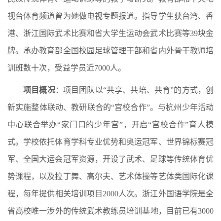
视台体育频道曾为她做电视专题报道。指导学生获台湾、香
港、浙江国际武术比赛和省大学生运动会武术比赛等39块金
牌。承办教育部全国校园足球管理干部和省内外骨干教师培
训班数十次，受益学员近7000人。
项目概况
：项目团队以“共享、共培、共育”的方式，创
新实施整体联动、教研联合的“宫校合作”。与杭州少年活动
中心联合举办“家门口的少年宫”，开启“宫校合作”育人模
式。学校依托体育学科专业优势和奥运冠军、世界锦标赛冠
军、全国大运会冠军资源，开设了武术、足球等传统体育优
势课程，以及拉丁舞、高尔夫、艺术体操等艺体类国际化课
程，每年提供相关培训项目2000人次。浙江外国语学院是全
省高校唯一涉外的传统武术教练员培训基地，目前已有3000