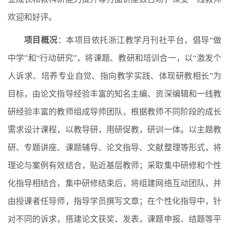
欢迎和好评。
项目概况
：本项目依托浙江教学月刊社平台，倡导“做
中学”和“行动研究”，将课题、教研和培训合一，以“激发个
人诉求、培养专业自觉、指向教学实践、体现研教相长”为
目标，由论文指导经验丰富的知名主编、资深编辑和一线教
研经验丰富的教师组成导师团队，根据教师不同阶段的成长
需求设计课程，以教导研，用研促教，研训一体。以主题教
研、专题讲座、课题辅导、论文指导、文献整理等形式，将
理论与案例有效结合，贴近基层教师；采取集中研修和个性
化指导相结合，集中研修结束后，将组建网络互动团队，并
由授课者任导师，指导学员撰写文章；在个性化指导中，针
对不同的诉求，搭建论文获奖、发表，课题申报、结题等平