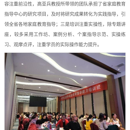
容注重前沿性，高亚兵教授所带领的团队承担了省家庭教育
指导中心的研究项目，及时将研究成果转化为实践指导，引
领全省各地家庭教育指导；三是培训注重实操性，除专题讲
座，较多采用工作坊、案例分析、个案指导示范、实操练
习、观摩点评，注重学员的实际操作能力提升。