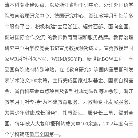
流本科专业建设点，以及浙江省师干训中心、浙江外国语学
院教育治理研究中心、德国研究中心、浙江教学月刊社等多
个服务平台，积极构建“立足浙江、辐射西部、面向全国、
促进国际合作交流”的教师教育管理和服务品牌。教育治理
研究中心由学校党委书记宣勇教授领衔成立。宣勇教授是国
家WR哲社科领*/军、WHMJ(SGYP)、新世纪BQW工程，享
受国务院政府特殊津贴，在《教育研究》等国内重要期刊发
表学术论文100余篇，主持完成国家社科基金、国家自科基
金、省自科基金重点项目及省哲社规划课题等20余项。浙江
教学月刊社坚持“为基础教育服务、为教师专业发展服务、
为青少年健康成长服务”，扎根浙江、服务长三角、辐射全
国，每年被人大复印报刊转载文章100余篇，2022年度有三
个学科转载量居全国第一。