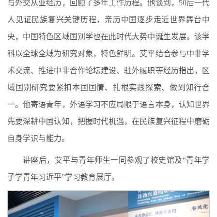
与外交从业经历，回顾了多年工作历程。他谈到，50后一代
人见证民族复兴关键历程，亲历中国逐步走近世界舞台中
央，中国特色区域国别学也在此时代大势中诞生发展。该学
科以全球全域为研究对象，特色鲜明。艾平结合参与中非学
术交流、推进中非合作论坛建设、驻外履职等经历指出，区
域国别研究要紧扣本国国情、扎根实践探索、做到知行合
一。他寄语青年，外语学习不应局限于语言本身，认知世界
先要深耕中国认知，把握时代机遇，在民族复兴征程中磨砺
自身学识与能力。
讲座后，艾平与青年师生一同参观了校史馆及“青年学
子学青年习近平”学习教育展厅。