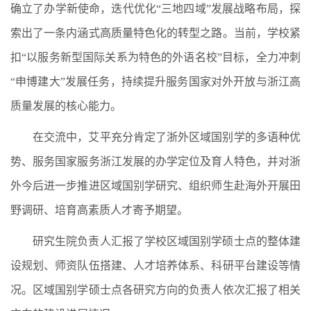
确立了办学新使命，迭代优化“三地四域”发展战略布局，探
索出了一条内涵式高质量特色化的转型之路。当前，学校紧
扣“以服务新型国际关系为特色的外语名校”目标，全力冲刺
“申博建大”发展任务，持续提升服务国家对外开放与浙江高
质量发展的核心能力。
在交流中，艾平充分肯定了浙外区域国别学的多语种优
势、服务国家服务浙江发展的办学定位及育人特色，并对浙
外今后进一步推进区域国别学研究、组织师生赴海外开展田
野调研、培育高素质人才寄予期望。
研究生院负责人汇报了学校区域国别学硕士点的整体建
设规划、师资队伍搭建、人才培养体系、科研平台建设等情
况。区域国别学硕士点各研究方向的负责人依次汇报了相关