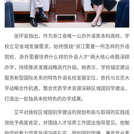
张环宙指出，作为浙江省唯一公办外语类本科高校，学
校立足省域发展需求，始终围绕“浙江需要一所怎样的外语
院校、浙外需要培养什么样的外语人才”两大核心命题深耕
办学，持续推进发展战略迭代升级。她表示，学校锚定建设
服务新型国际关系的特色外语名校发展定位，依托与北京大
学战略合作机遇，整合优质学术资源深耕区域国别学建设，
打造出一批独具本校特色的办学成果。
艾平对我校区域国别学建设的规划布局与取得的实践成
效给予高度肯定，并围绕人才培养工作提出指导意见。他勉
励学校着力培育外语功底扎实、熟知国别国情、兼具专业素