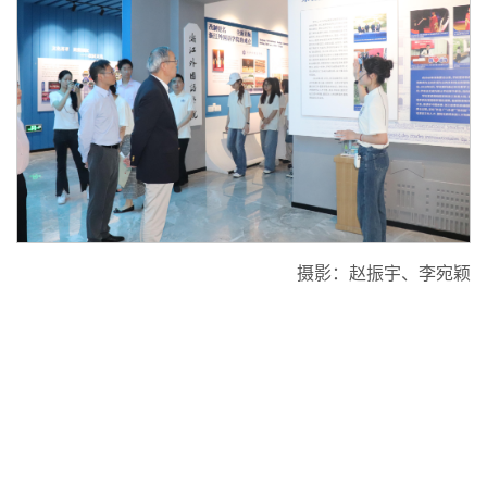
摄影：赵振宇、李宛颖