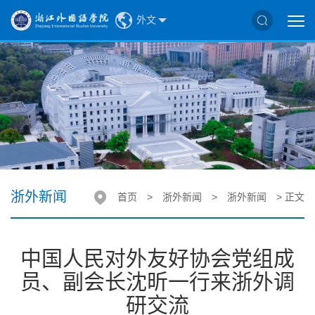
外文
浙外新闻
首页
>
浙外新闻
>
浙外新闻
> 正文
中国人民对外友好协会党组成
员、副会长沈昕一行来浙外调
研交流