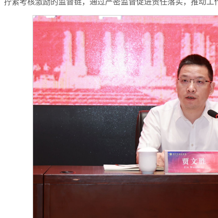
；拧紧考核激励的监督链，通过严密监督促进责任落实，推动工