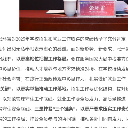
张环宙对2025年学校招生和就业工作取得的成绩给予了充分肯
勤付出和无私奉献表示衷心的感谢。面对新形势、新要求，张环
个认识”，以更高站位把握工作格局。
要在服务国家大局中找准方
中彰显价值，推动人才培养与地方需求精准对接。在学校持续发
升社会声誉；在践行正确政绩观中彰显作为，扎实做好就业工作
大关键”，以更实举措推动工作落地。
招生工作要优化结构、提升
，以规范管理守住工作底线。就业工作要全员发力、高质量推进
实守住安全底线。
三
是
拧紧“三个链条”，以更严要求压实工作责
实的工作格局；拧紧全员参与的协同链，推动各部门同向发力、协