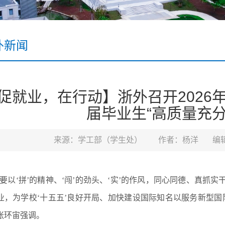
外新闻
促就业，在行动】浙外召开2026年
届毕业生“高质量充分
来源：学工部（学生处）
作者：杨洋
编
“要以‘拼’的精神、‘闯’的劲头、‘实’的作风，同心同德、真
业，为学校‘十五五’良好开局、加快建设国际知名以服务新型国
张环宙强调。