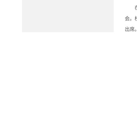
会。
出席