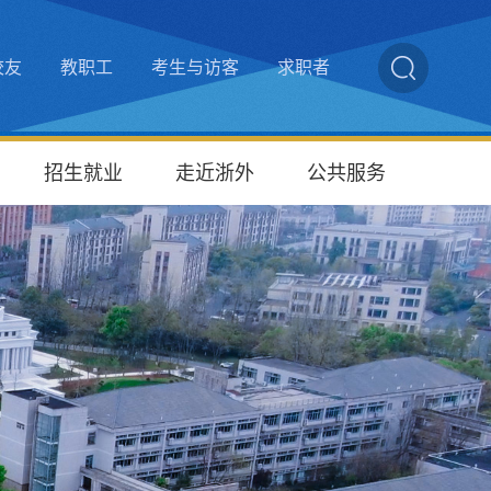
校友
教职工
考生与访客
求职者
招生就业
走近浙外
公共服务