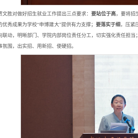
贾文胜对做好招生就业工作提出三点要求：
要站位于高
，要将招
的优秀成果为学校“申博建大”提供有力支撑；
要落实于细
，压紧
向联动，明晰部门、学院内部岗位责任分工，切实强化责任担当
事氛围，出实招、用新招、使硬招。