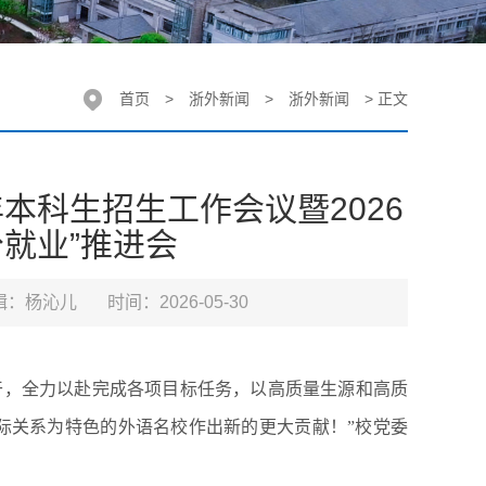
首页
>
浙外新闻
>
浙外新闻
> 正文
本科生招生工作会议暨2026
就业”推进会
辑：杨沁儿
时间：2026-05-30
抓实干，全力以赴完成各项目标任务，以高质量生源和高质
际关系为特色的外语名校作出新的更大贡献！”校党委