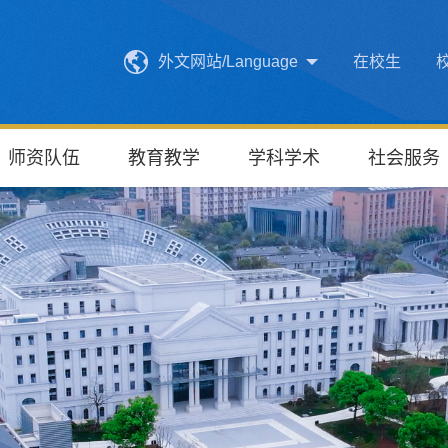
外文网站/Language
在校生
师资队伍
教育教学
学科学术
社会服务