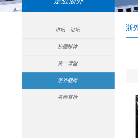
走近浙外
浙
讲坛—论坛
校园媒体
第二课堂
浙外图库
名画赏析