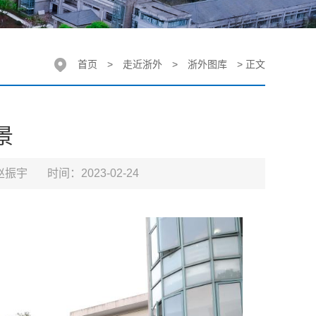
首页
>
走近浙外
>
浙外图库
> 正文
景
赵振宇
时间：2023-02-24