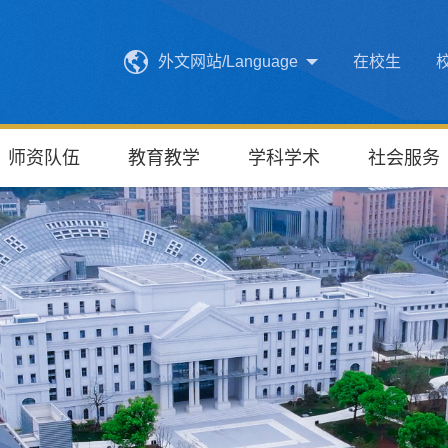
外文网站/Language
在校生
师资队伍
教育教学
学科学术
社会服务