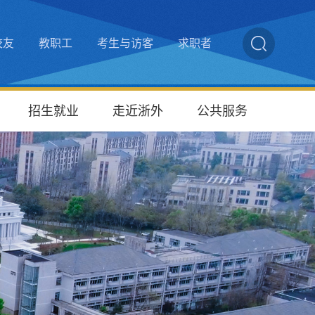
校友
教职工
考生与访客
求职者
招生就业
走近浙外
公共服务