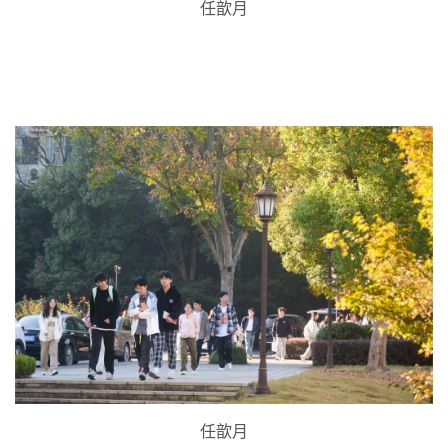
任歆月
任歆月