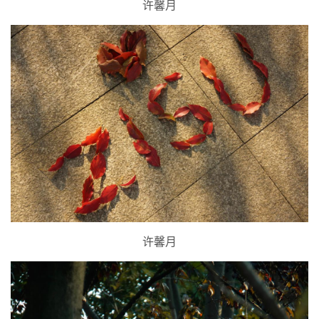
许馨月
许馨月