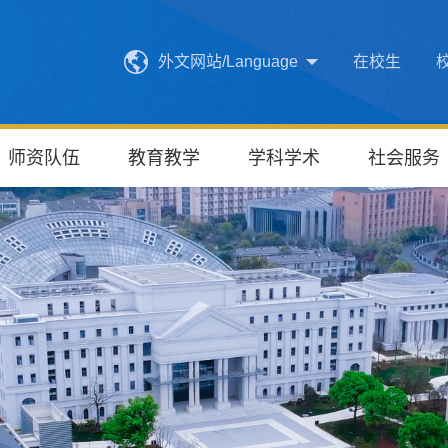
外文网站/Language
在校生
师资队伍
教育教学
学科学术
社会服务