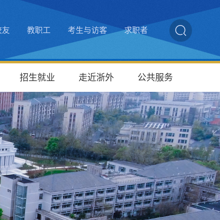
校友
教职工
考生与访客
求职者
招生就业
走近浙外
公共服务