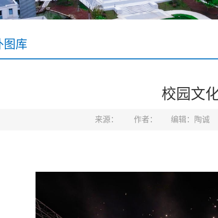
外图库
校园文
来源：
作者：
编辑：陶诚