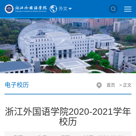
外文
电子校历
首页
> 正文
浙江外国语学院2020-2021学年
校历