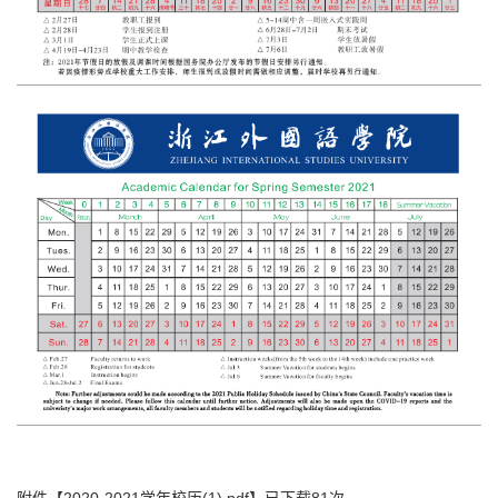
附件【
2020-2021学年校历(1).pdf
】已下载
81
次