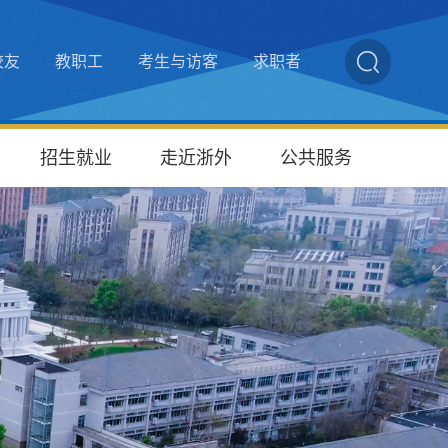
校友
教职工
考生与访客
求职者
招生就业
走近浙外
公共服务