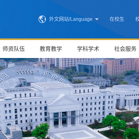
外文网站/Language
在校生
师资队伍
教育教学
学科学术
社会服务