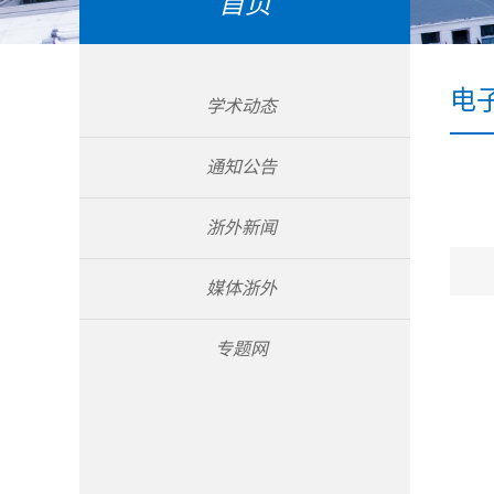
首页
电
学术动态
通知公告
浙外新闻
媒体浙外
专题网