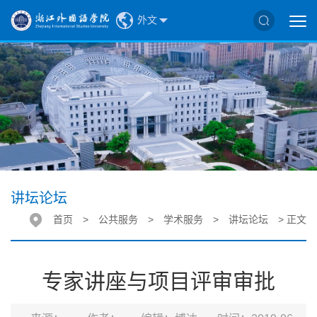
外文
讲坛论坛
首页
>
公共服务
>
学术服务
>
讲坛论坛
> 正文
专家讲座与项目评审审批