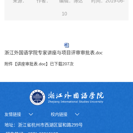
来源：
作者：
编辑：博达
时间：2019-06-
10
浙江外国语学院专家讲座与项目评审审批表.doc
附件【
讲座审批表.doc
】已下载
207
次
友情链接
校内链接
地址：浙江省杭州市西湖区留和路299号