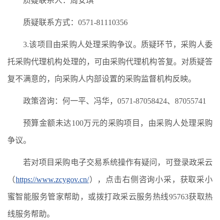
质疑联系人：周安琪
质疑联系方式：0571-81110356
3.该项目由采购人处理采购争议。质疑环节，采购人委
托采购代理机构处理的，可由采购代理机构答复。对质疑答
复不满意的，向采购人内部设置的采购监督机构反映。
政策咨询：何一平、冯华，0571-87058424、87055741
预算金额未达100万元的采购项目，由采购人处理采购
争议。
若对项目采购电子交易系统操作有疑问，可登录政采云
（
https://www.zcygov.cn/
），点击右侧咨询小采，获取采小
蜜智能服务管家帮助，或拨打政采云服务热线95763获取热
线服务帮助。