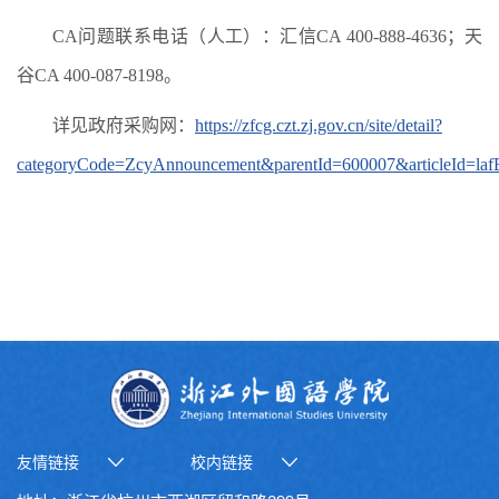
CA问题联系电话（人工）：汇信CA 400-888-4636；天
谷CA 400-087-8198。
详见政府采购网：
https://zfcg.czt.zj.gov.cn/site/detail?
categoryCode=ZcyAnnouncement&parentId=600007&articleId=
友情链接
校内链接