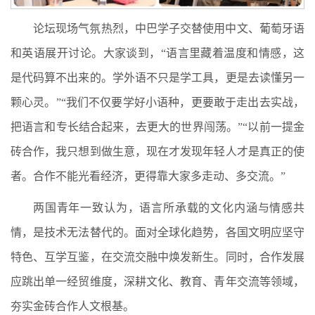
论坛现场气氛热烈，中巴学子交替使用中文、葡萄牙语
和英语展开讨论。大家谈到，“语言里藏着温度和情感，这
是代码算不出来的。学外语不只是学工具，更是去读懂另一
颗心灵。”“我们不仅要学好小语种，更要敢于走出去实战，
把语言和专长结合起来，去更大的世界闯荡。”“以前一提金
砖合作，我只想到做生意，现在才发现年轻人才是真正的使
者。合作不能光看经济，更得靠大家多走动、多交流。”
两国青年一致认为，语言所承载的文化内涵与情感共
情，是技术无法替代的。面对全球化趋势，各国文明应坚守
特色、互学互鉴，在交流交融中焕发新生。同时，合作发展
应跳出单一经贸维度，深耕文化、教育、青年交流等领域，
夯实金砖合作人文根基。