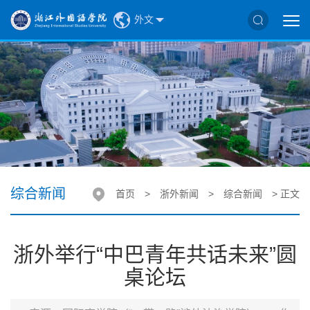
外文
综合新闻
首页
>
浙外新闻
>
综合新闻
> 正文
浙外举行“中巴青年共话未来”圆
桌论坛