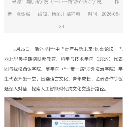
来源：国际商学院（“一带一路”涉外法治学院）
作
者：潘珑熙
编辑：杨沁儿 姚祥燕
时间：2026-05-
28
5月26日，浙外举行“中巴青年共话未来”圆桌论坛。巴
西北里奥格朗德联邦教育、科学与技术学院（IFRN）代表
团与我校西语学院、商学院（“一带一路”涉外法治学院）学
生代表齐聚一堂，围绕语言文化、青年成长、金砖合作等议
题深入对话，探索人工智能时代跨文化交流新路径。