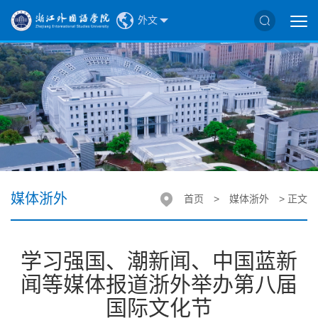
外文
媒体浙外
首页
>
媒体浙外
> 正文
学习强国、潮新闻、中国蓝新
闻等媒体报道浙外举办第八届
国际文化节