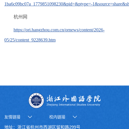
1ba6c09bc07a_1779851098230&pid=&ptype=-1&source=share&sh
杭州网
https://ori.hangzhou.com.cn/ornews/content/2026-
05/25/content_9228639.htm
友情链接
校内链接
地址：浙江省杭州市西湖区留和路299号