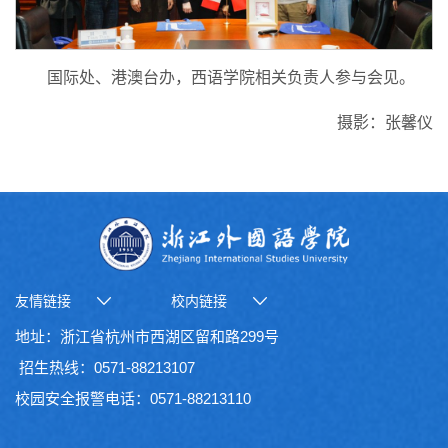
国际处、港澳台办，西语学院相关负责人参与会见。
摄影：张馨仪
友情链接
校内链接
地址：浙江省杭州市西湖区留和路299号
招生热线：0571-88213107
校园安全报警电话：0571-88213110