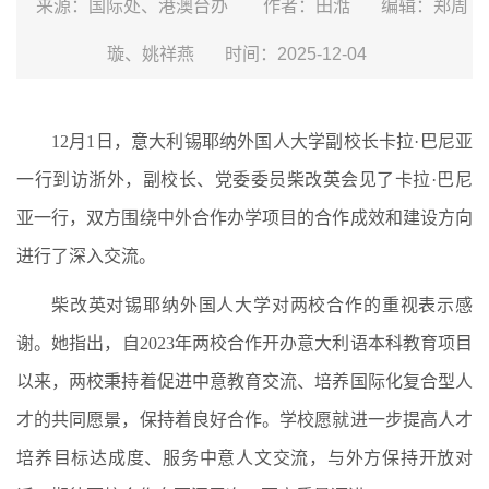
来源：国际处、港澳台办
作者：田湉
编辑：郑周
璇、姚祥燕
时间：2025-12-04
12月1日，意大利锡耶纳外国人大学副校长卡拉·巴尼亚
一行到访浙外，副校长、党委委员柴改英会见了卡拉·巴尼
亚一行，双方围绕中外合作办学项目的合作成效和建设方向
进行了深入交流。
柴改英对锡耶纳外国人大学对两校合作的重视表示感
谢。她指出，自2023年两校合作开办意大利语本科教育项目
以来，两校秉持着促进中意教育交流、培养国际化复合型人
才的共同愿景，保持着良好合作。学校愿就进一步提高人才
培养目标达成度、服务中意人文交流，与外方保持开放对