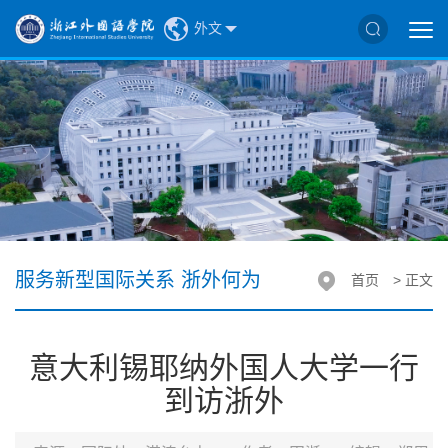
外文
服务新型国际关系 浙外何为
首页
> 正文
意大利锡耶纳外国人大学一行
到访浙外