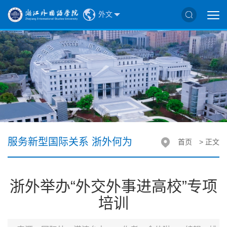
外文
服务新型国际关系 浙外何为
首页
> 正文
浙外举办“外交外事进高校”专项
培训