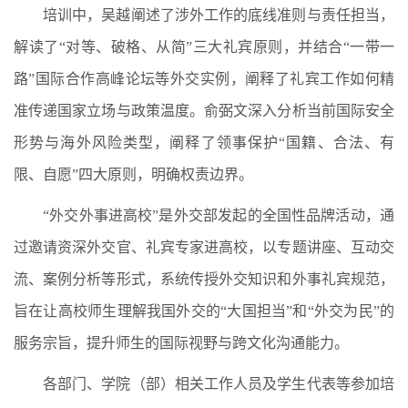
培训中，吴越阐述了涉外工作的底线准则与责任担当，
解读了“对等、破格、从简”三大礼宾原则，并结合“一带一
路”国际合作高峰论坛等外交实例，阐释了礼宾工作如何精
准传递国家立场与政策温度。俞弼文深入分析当前国际安全
形势与海外风险类型，阐释了领事保护“国籍、合法、有
限、自愿”四大原则，明确权责边界。
“外交外事进高校”是外交部发起的全国性品牌活动，通
过邀请资深外交官、礼宾专家进高校，以专题讲座、互动交
流、案例分析等形式，系统传授外交知识和外事礼宾规范，
旨在让高校师生理解我国外交的“大国担当”和“外交为民”的
服务宗旨，提升师生的国际视野与跨文化沟通能力。
各部门、学院（部）相关工作人员及学生代表等参加培