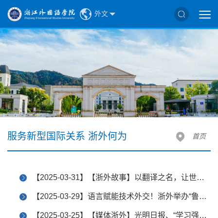
外文
服务新型国际关系 浙外何为
首页
【2025-03-31】【浙外故事】以翻译之名，让世界看见！
【2025-03-29】语言赋能技术外交！浙外举办“鲁班工坊”俄语短期研习营
【2025-03-25】【媒体浙外】光明日报、“学习强国”平台等报道浙外联合北大打造“大师课”