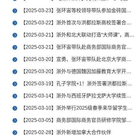
【2025-03-23】张环宙等校领导带队参加金砖国家特殊经济区中国合作中心工作推进会和金砖国家特殊经济区合作研究院成立仪式
【2025-03-22】浙外首次与洪都拉斯高校签署合作协议
【2025-03-21】浙外和北大联动打造“大师课”，高质量助推前沿交叉区域国别研究
【2025-03-21】张环宙带队赴商务部国际商务官员研修学院调研交流
【2025-03-20】宣勇、张环宙带队赴北京大学商谈深化合作事宜
【2025-03-20】浙外与德国魏因加藤教育大学开启国际交流合作新篇章
【2025-03-19】孔子学院+1！浙外签署洪都拉斯首家孔子学院共建协议
【2025-03-14】浙外与西班牙萨拉戈萨大学续签中外合作办学项目协议
【2025-03-10】浙外举行2025级春季来华留学生开学典礼
【2025-03-05】商务部国际商务官员研修学院邹传明一行来浙外调研交流
【2025-02-28】浙外新增加拿大合作伙伴