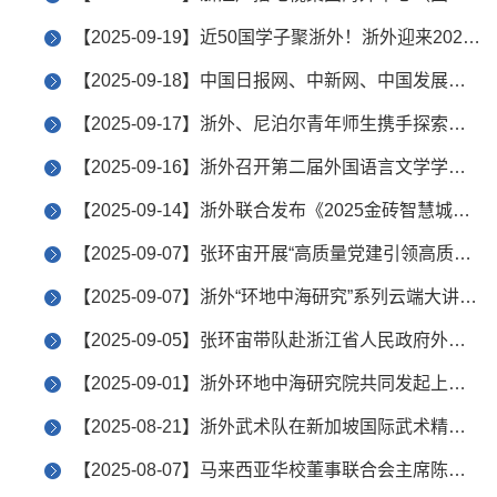
【2025-09-19】近50国学子聚浙外！浙外迎来2025级来华留学生
【2025-09-18】中国日报网、中新网、中国发展网等报道浙外联合发布《2025金砖智慧城市排名》《2025全球太空基础设施评估》报告
【2025-09-17】浙外、尼泊尔青年师生携手探索新媒体与国际传播新路径
【2025-09-16】浙外召开第二届外国语言文学学科大会
【2025-09-14】浙外联合发布《2025金砖智慧城市排名》《2025全球太空基础设施评估》报告
【2025-09-07】张环宙开展“高质量党建引领高质量发展，助推‘外语名校’建设”主题调研（二）
【2025-09-07】浙外“环地中海研究”系列云端大讲堂第六季圆满收官
【2025-09-05】张环宙带队赴浙江省人民政府外事办公室调研交流
【2025-09-01】浙外环地中海研究院共同发起上合组织研究联合平台
【2025-08-21】浙外武术队在新加坡国际武术精英赛中勇夺六金并获“全球武术推广大使”奖
【2025-08-07】马来西亚华校董事联合会主席陈友信一行来访浙外