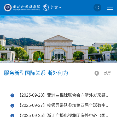
外文
服务新型国际关系 浙外何为
首页
【2025-09-28】亚洲曲棍球联合会向浙外发来感谢信
【2025-09-27】校领导带队参加第四届全球数字贸易博览会“2025年金砖国家特殊经济区对话会”
【2025-09-25】浙江广播电视集团海外中心（国际频道）采访报道施若杰教授