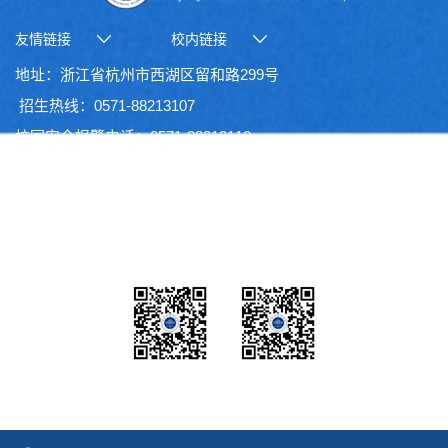
友情链接
校内链接
地址：浙江省杭州市西湖区留和路299号
招生热线：0571-88213107
校园安全报警电话：0571-88213110
官方微信
官方微博