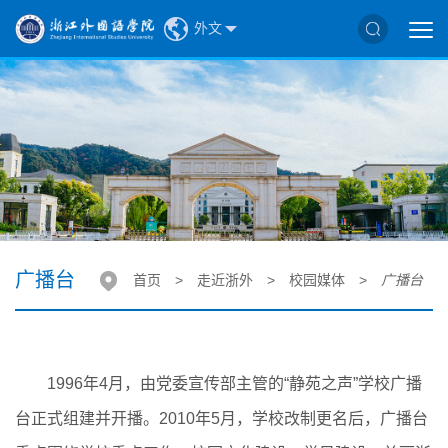
外文
广播台
首页
>
走近浙外
>
校园媒体
>
广播台
1996年4月，由党委宣传部主管的“静苑之声”学校广播
台正式组建并开播。2010年5月，学校改制更名后，广播台